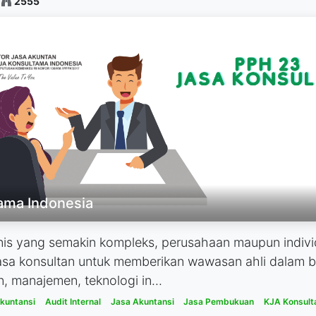
2555
ama Indonesia
nis yang semakin kompleks, perusahaan maupun individ
sa konsultan untuk memberikan wawasan ahli dalam b
, manajemen, teknologi in...
Akuntansi
Audit Internal
Jasa Akuntansi
Jasa Pembukuan
KJA Konsult