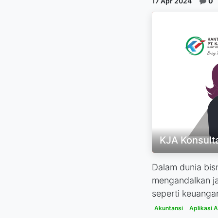
17 Apr 2024
0
KJA Konsult
Dalam dunia bis
mengandalkan ja
seperti keuangan
Akuntansi
Aplikasi 