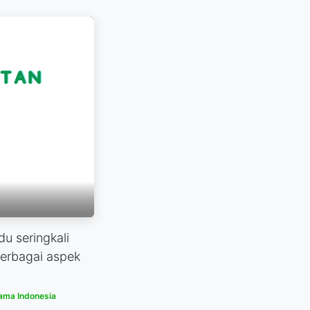
u seringkali
erbagai aspek
ama Indonesia