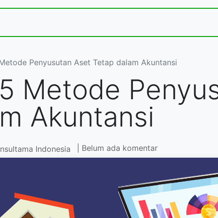
Jasa dan Layanan Kami
Acara
Toko
Kontak
Metode Penyusutan Aset Tetap dalam Akuntansi
5 Metode Penyus
am Akuntansi
| Belum ada komentar
nsultama Indonesia