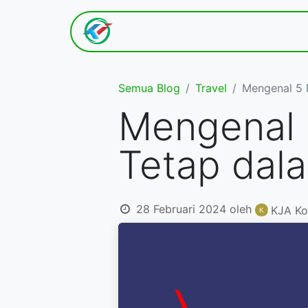
Hom​e
Tentang K​ami
Semua Blog
Travel
Mengenal 5 
Mengenal 
Tetap dal
28 Februari 2024
oleh
KJA Ko