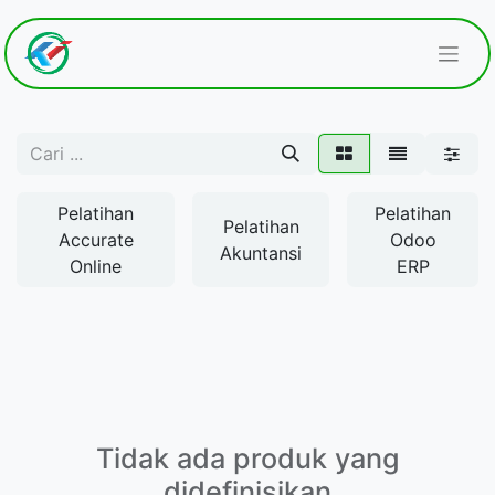
Pelatihan
Pelatihan
Pelatihan
Accurate
Odoo
Akuntansi
Online
ERP
Tidak ada produk yang
didefinisikan