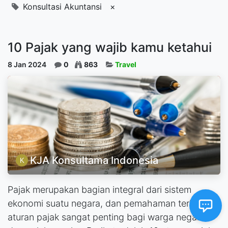
Konsultasi Akuntansi
×
10 Pajak yang wajib kamu ketahui
8 Jan 2024
0
863
Travel
KJA Konsultama Indonesia
Pajak merupakan bagian integral dari sistem
ekonomi suatu negara, dan pemahaman terhadap
aturan pajak sangat penting bagi warga negara