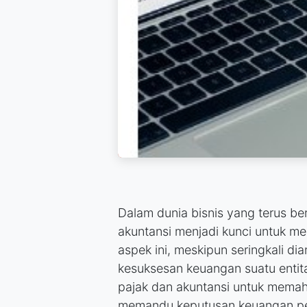
Dalam dunia bisnis yang terus 
akuntansi menjadi kunci untuk m
aspek ini, meskipun seringkali d
kesuksesan keuangan suatu entitas
pajak dan akuntansi untuk mema
memandu keputusan keuangan p