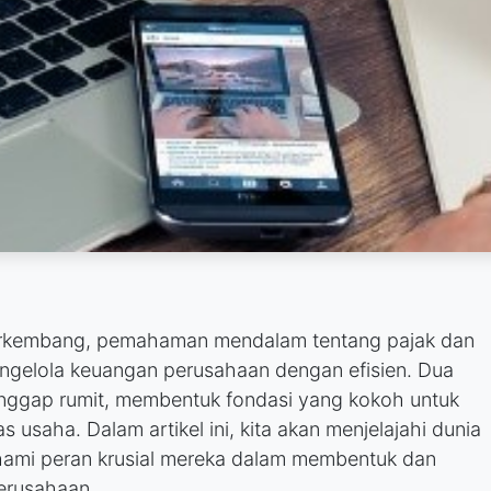
berkembang, pemahaman mendalam tentang pajak dan
engelola keuangan perusahaan dengan efisien. Dua
ianggap rumit, membentuk fondasi yang kokoh untuk
 usaha. Dalam artikel ini, kita akan menjelajahi dunia
hami peran krusial mereka dalam membentuk dan
erusahaan.