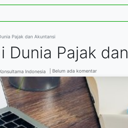
Jasa dan Layanan Kami
Acara
Toko
Kontak
Dunia Pajak dan Akuntansi
i Dunia Pajak da
| Belum ada komentar
Konsultama Indonesia