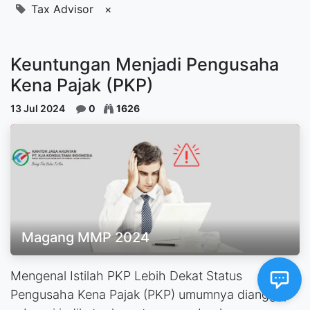
Tax Advisor
×
Keuntungan Menjadi Pengusaha
Kena Pajak (PKP)
13 Jul 2024
0
1626
Magang MMP 2024
Mengenal Istilah PKP Lebih Dekat Status
Pengusaha Kena Pajak (PKP) umumnya dianggap