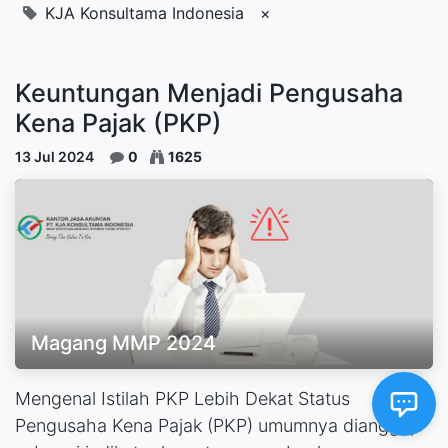
KJA Konsultama Indonesia
×
Keuntungan Menjadi Pengusaha
Kena Pajak (PKP)
13 Jul 2024
0
1625
Magang MMP 2024
Mengenal Istilah PKP Lebih Dekat Status
Pengusaha Kena Pajak (PKP) umumnya dianggap