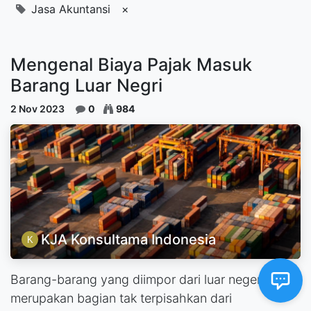
Jasa Akuntansi
×
Mengenal Biaya Pajak Masuk
Barang Luar Negri
2 Nov 2023
0
984
KJA Konsultama Indonesia
Barang-barang yang diimpor dari luar negeri
merupakan bagian tak terpisahkan dari