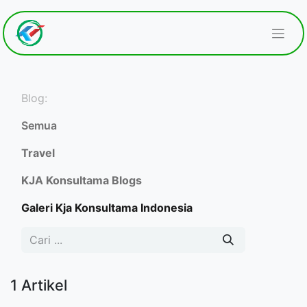
Blog:
Semua
Travel
KJA Konsultama Blogs
Galeri Kja Konsultama Indonesia
1 Artikel