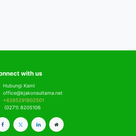
onnect with us
Hubungi Kami
office@kjakonsultama.net
+6285291802501
(0271) 8205106