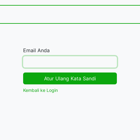
Jasa dan Layanan Kami
Acara
Toko
Kontak
Email Anda
Atur Ulang Kata Sandi
Kembali ke Login