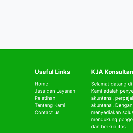
Useful Links
KJA Konsultam
Home
Selamat datang di
Jasa dan Layanan
Kami adalah penye
Pelatihan
akuntansi, perpaja
Tentang Kami
akuntansi. Dengan
Contact us
menyediakan solusi
mendukung pengel
dan berkualitas.