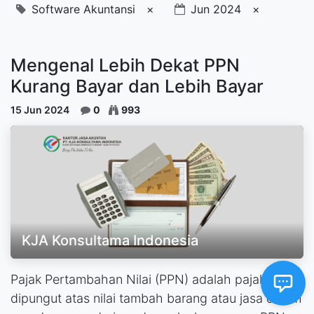
Software Akuntansi
×
Jun 2024
×
Mengenal Lebih Dekat PPN
Kurang Bayar dan Lebih Bayar
15 Jun 2024
0
993
KJA Konsultama Indonesia
Pajak Pertambahan Nilai (PPN) adalah pajak yang
dipungut atas nilai tambah barang atau jasa dalam